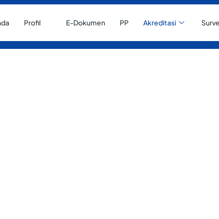
nda
Profil
E-Dokumen
PP
Akreditasi
Surve