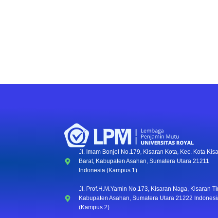
Jl. Imam Bonjol No.179, Kisaran Kota, Kec. Kota Kis
Barat, Kabupaten Asahan, Sumatera Utara 21211
Indonesia (Kampus 1)
Jl. Prof.H.M.Yamin No.173, Kisaran Naga, Kisaran Ti
Kabupaten Asahan, Sumatera Utara 21222 Indonesi
(Kampus 2)